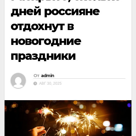
дней россияне
отдохнут в
новогодние
праздники
От
admin
АВГ 30, 2025