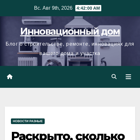
Skip
Вс. Авг 9th, 2026
4:42:01 AM
to
content
Инновационный дом
Блог о строительстве, ремонте, инновациях для
вашего дома и участка
НОВОСТИ РАЗНЫЕ
Раскрыто, сколько