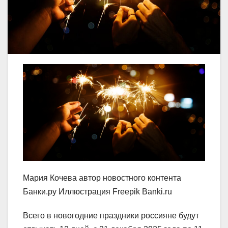
Мария Кочева автор новостного контента
Банки.ру Иллюстрация Freepik Banki.ru ​
Всего в новогодние праздники россияне будут