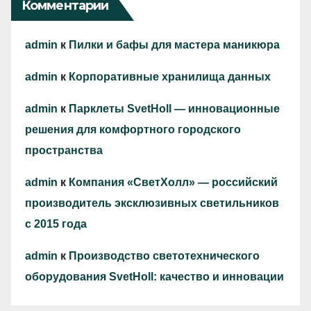
Комментарии
admin
к
Пилки и бафы для мастера маникюра
admin
к
Корпоративные хранилища данных
admin
к
Парклеты SvetHoll — инновационные
решения для комфортного городского
пространства
admin
к
Компания «СветХолл» — российский
производитель эксклюзивных светильников
с 2015 года
admin
к
Производство светотехнического
оборудования SvetHoll: качество и инновации