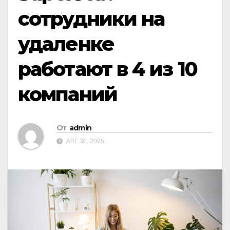
сотрудники на
удаленке
работают в 4 из 10
компаний
От
admin
АВГ 30, 2025