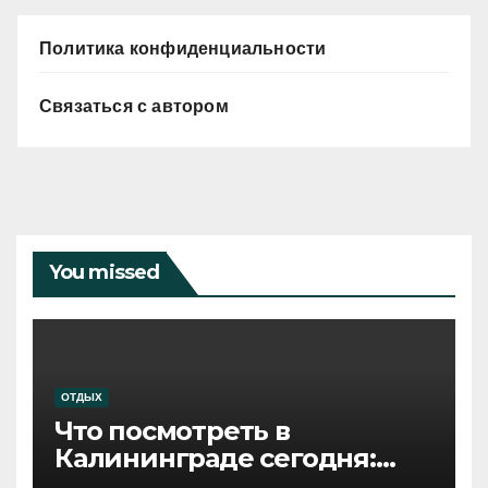
Политика конфиденциальности
Связаться с автором
You missed
ОТДЫХ
Что посмотреть в
Калининграде сегодня:
путеводитель по самому