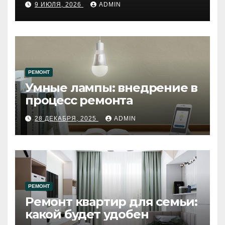
9 ИЮЛЯ, 2026
ADMIN
западному городу России
РЕМОНТ
Умные лампы: внедрение в
процесс ремонта
28 ДЕКАБРЯ, 2025
ADMIN
РЕМОНТ
Ремонт квартир для семьи:
какой будет удобен