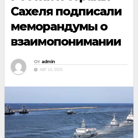
Сахеля подписали
меморандумы о
взаимопонимании
От
admin
АВГ 14, 2025