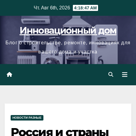
Skip
Чт. Авг 6th, 2026
4:18:48 AM
to
content
Инновационный дом
Блог о строительстве, ремонте, инновациях для
вашего дома и участка
НОВОСТИ РАЗНЫЕ
Россия и страны