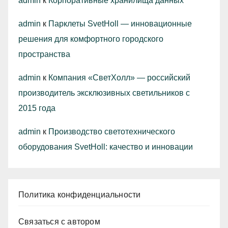
admin
к
Корпоративные хранилища данных
admin
к
Парклеты SvetHoll — инновационные
решения для комфортного городского
пространства
admin
к
Компания «СветХолл» — российский
производитель эксклюзивных светильников с
2015 года
admin
к
Производство светотехнического
оборудования SvetHoll: качество и инновации
Политика конфиденциальности
Связаться с автором