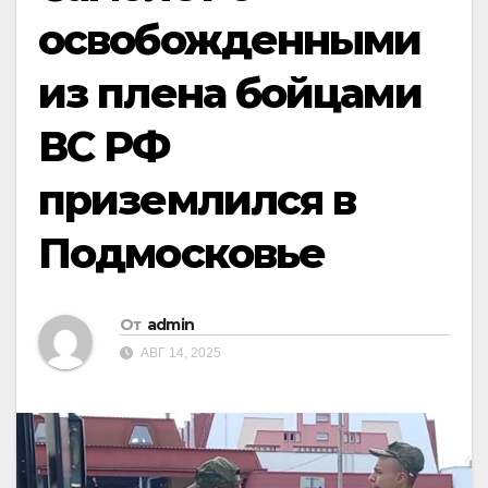
освобожденными
из плена бойцами
ВС РФ
приземлился в
Подмосковье
От
admin
АВГ 14, 2025