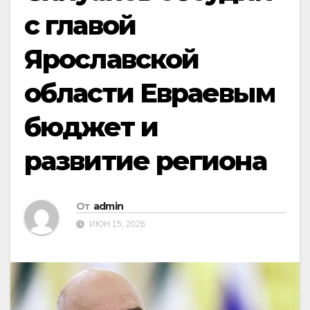
с главой
Ярославской
области Евраевым
бюджет и
развитие региона
От
admin
ИЮН 15, 2026