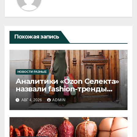
Похожая запись
НОВОСТИ РАЗНЫЕ
Аналитики «Ozon Селекта»
назвали fashion-тренды
2026 года
АВГ 4, 2026
ADMIN