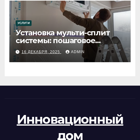
УСЛУГИ
Установка мульти-сплит
системы: пошаговое
руководство
16 ДЕКАБРЯ, 2025
ADMIN
Инновационный
дом