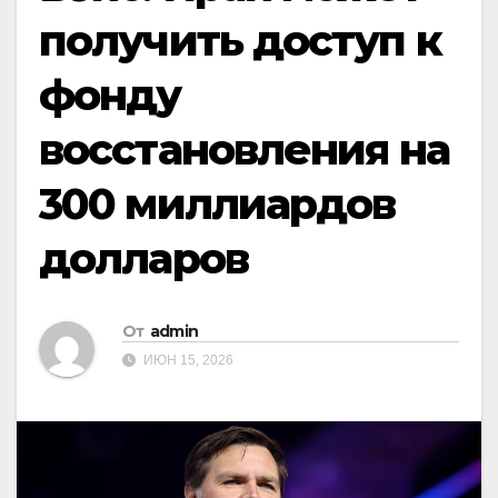
получить доступ к
фонду
восстановления на
300 миллиардов
долларов
От
admin
ИЮН 15, 2026