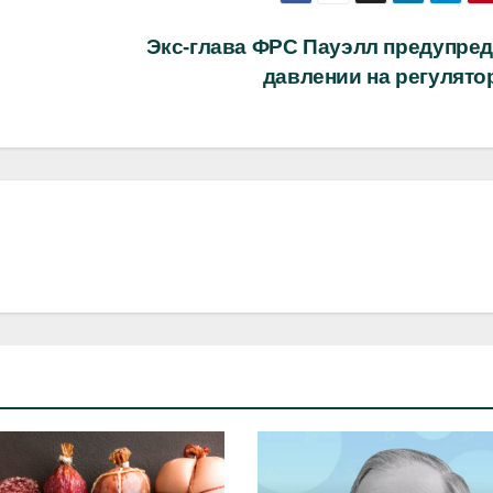
Экс-глава ФРС Пауэлл предупред
давлении на регулято