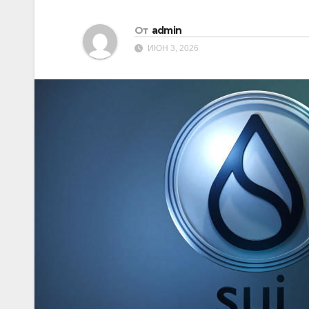
От
admin
ИЮН 3, 2026