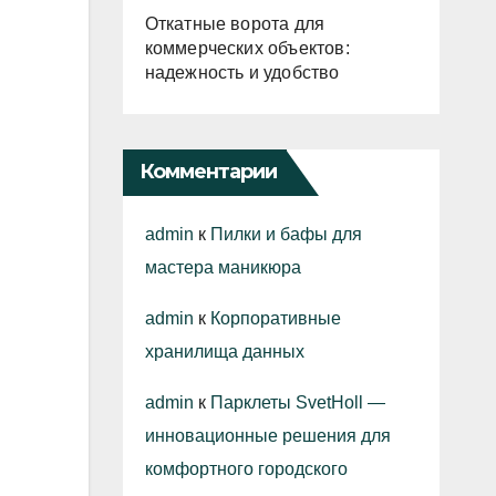
Откатные ворота для
коммерческих объектов:
надежность и удобство
Комментарии
admin
к
Пилки и бафы для
мастера маникюра
admin
к
Корпоративные
хранилища данных
admin
к
Парклеты SvetHoll —
инновационные решения для
комфортного городского