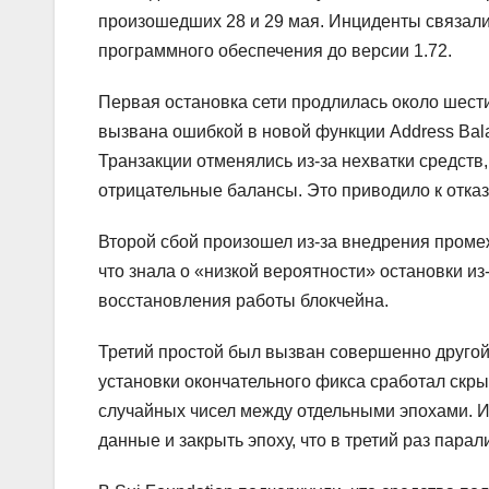
произошедших 28 и 29 мая. Инциденты связал
программного обеспечения до версии 1.72.
Первая остановка сети продлилась около шести
вызвана ошибкой в новой функции Address Bala
Транзакции отменялись из-за нехватки средств,
отрицательные балансы. Это приводило к отказ
Второй сбой произошел из-за внедрения проме
что знала о «низкой вероятности» остановки из
восстановления работы блокчейна.
Третий простой был вызван совершенно другой
установки окончательного фикса сработал скры
случайных чисел между отдельными эпохами. И
данные и закрыть эпоху, что в третий раз парал