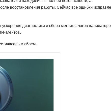
льзователей находились в полной безопасности, а
осле восстановления работы. Сейчас все ошибки исправле
я ускорения диагностики и сбора метрик с логов валидаторо
ИИ-агентов.
шестичасовым сбоем.