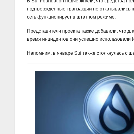
В Sui Foundation подчеркнули, что средства по
подтвержденные транзакции не откатывались п
сеть функционирует в штатном режиме.
Представители проекта также добавили, что дл
время инцидентов они успешно использовали 
Напомним, в январе Sui также столкнулась с 