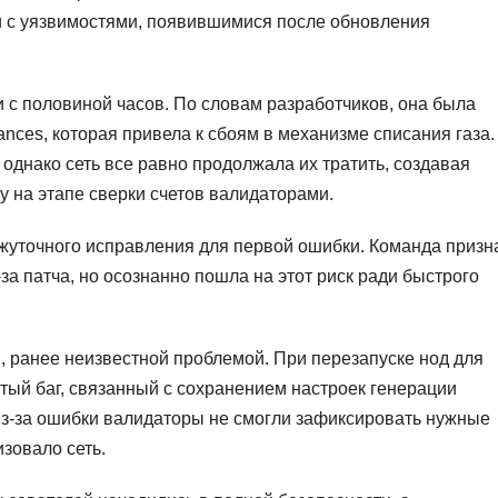
и с уязвимостями, появившимися после обновления
 с половиной часов. По словам разработчиков, она была
nces, которая привела к сбоям в механизме списания газа.
 однако сеть все равно продолжала их тратить, создавая
у на этапе сверки счетов валидаторами.
жуточного исправления для первой ошибки. Команда призн
-за патча, но осознанно пошла на этот риск ради быстрого
, ранее неизвестной проблемой. При перезапуске нод для
тый баг, связанный с сохранением настроек генерации
з-за ошибки валидаторы не смогли зафиксировать нужные
изовало сеть.