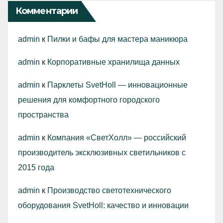
Комментарии
admin
к
Пилки и бафы для мастера маникюра
admin
к
Корпоративные хранилища данных
admin
к
Парклеты SvetHoll — инновационные
решения для комфортного городского
пространства
admin
к
Компания «СветХолл» — российский
производитель эксклюзивных светильников с
2015 года
admin
к
Производство светотехнического
оборудования SvetHoll: качество и инновации