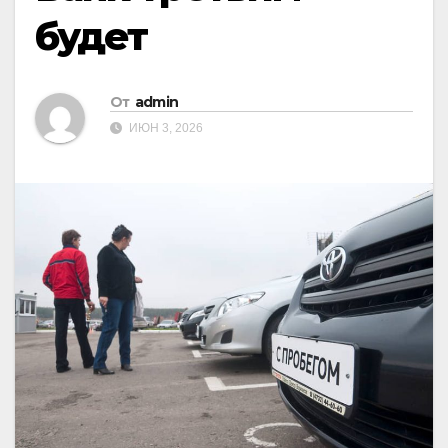
будет
От
admin
ИЮН 3, 2026