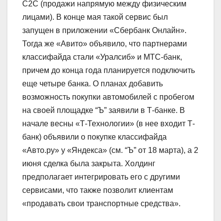
С2С (продажи напрямую между физическим
лицами). В конце мая такой сервис был
запущен в приложении «Сбербанк Онлайн».
Тогда же «Авито» объявило, что партнерами
классифайда стали «Уралсиб» и МТС-банк,
причем до конца года планируется подключить
еще четыре банка. О планах добавить
возможность покупки автомобилей с пробегом
на своей площадке “Ъ” заявили в Т-банке. В
начале весны «Т-Технологии» (в нее входит Т-
банк) объявили о покупке классифайда
«Авто.ру» у «Яндекса» (см. “Ъ” от 18 марта), а 2
июня сделка была закрыта. Холдинг
предполагает интегрировать его с другими
сервисами, что также позволит клиентам
«продавать свои транспортные средства».