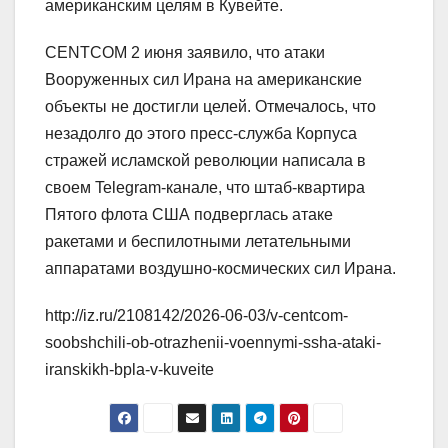
американским целям в Кувейте.
CENTCOM 2 июня заявило, что атаки
Вооруженных сил Ирана на американские
объекты не достигли целей. Отмечалось, что
незадолго до этого пресс-служба Корпуса
стражей исламской революции написала в
своем Telegram-канале, что штаб-квартира
Пятого флота США подверглась атаке
ракетами и беспилотными летательными
аппаратами воздушно-космических сил Ирана.
http://iz.ru/2108142/2026-06-03/v-centcom-
soobshchili-ob-otrazhenii-voennymi-ssha-ataki-
iranskikh-bpla-v-kuveite