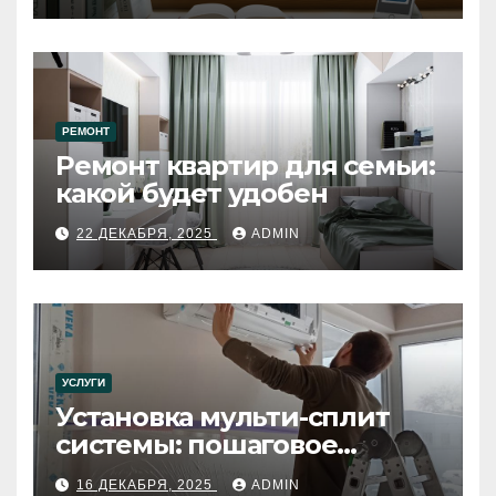
РЕМОНТ
Ремонт квартир для семьи:
какой будет удобен
22 ДЕКАБРЯ, 2025
ADMIN
УСЛУГИ
Установка мульти-сплит
системы: пошаговое
руководство
16 ДЕКАБРЯ, 2025
ADMIN