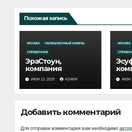
Похожая запись
МОСКВА
ОБЛИЦОВОЧНЫЙ КАМЕНЬ
МОСКВА
СПРАВОЧНАЯ
СПРАВО
ЭраСтоун,
Эсуф
компания
ком
ИЮН 13, 2025
ADMIN
ИЮН 1
Добавить комментарий
Для отправки комментария вам необходимо
автор