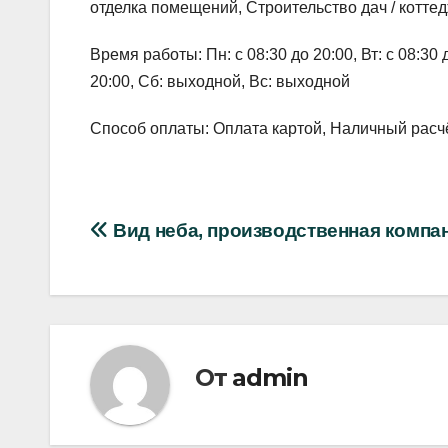
отделка помещений, Строительство дач / котте
Время работы: Пн: с 08:30 до 20:00, Вт: с 08:30 до
20:00, Сб: выходной, Вс: выходной
Способ оплаты: Оплата картой, Наличный расчё
Навигация
Вид неба, производственная компа
по
записям
От
admin