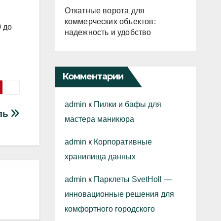
Откатные ворота для
коммерческих объектов:
0 до
надежность и удобство
Комментарии
admin
к
Пилки и бафы для
ль
мастера маникюра
admin
к
Корпоративные
хранилища данных
admin
к
Парклеты SvetHoll —
инновационные решения для
комфортного городского