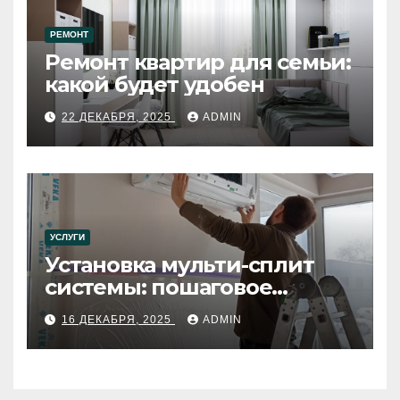
РЕМОНТ
Ремонт квартир для семьи:
какой будет удобен
22 ДЕКАБРЯ, 2025
ADMIN
УСЛУГИ
Установка мульти-сплит
системы: пошаговое
руководство
16 ДЕКАБРЯ, 2025
ADMIN