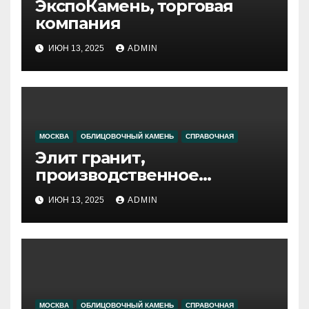
ЭкспоКамень, торговая
компания
ИЮН 13, 2025
ADMIN
МОСКВА
ОБЛИЦОВОЧНЫЙ КАМЕНЬ
СПРАВОЧНАЯ
Элит гранит,
производственное
объединение
ИЮН 13, 2025
ADMIN
МОСКВА
ОБЛИЦОВОЧНЫЙ КАМЕНЬ
СПРАВОЧНАЯ