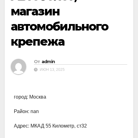
магазин
автомобильного
крепежа
От
admin
ИЮН 13, 2025
город: Москва
Район: nan
Адрес: МКАД 55 Километр, ст32