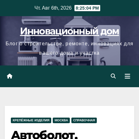
Skip
Чт. Авг 6th, 2026
8:25:04 PM
to
content
Инновационный дом
Блог о строительстве, ремонте, инновациях для
вашего дома и участка
КРЕПЁЖНЫЕ ИЗДЕЛИЯ
МОСКВА
СПРАВОЧНАЯ
Автоболот,