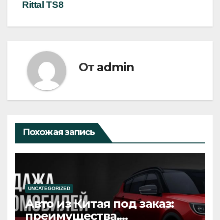
Rittal TS8
От
admin
Похожая запись
UNCATEGORIZED
Авто из Китая под заказ:
преимущества,