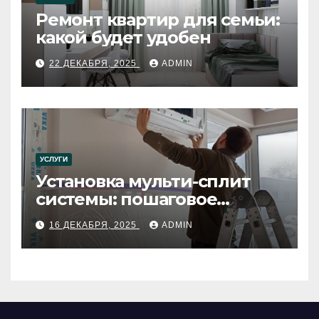
Ремонт квартир для семьи:
какой будет удобен
22 ДЕКАБРЯ, 2025
ADMIN
УСЛУГИ
Установка мульти-сплит
системы: пошаговое
руководство
16 ДЕКАБРЯ, 2025
ADMIN