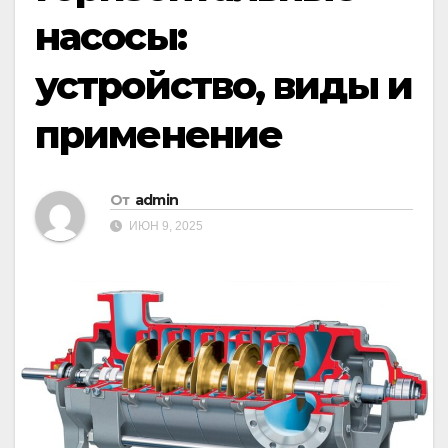
насосы:
устройство, виды и
применение
От
admin
ИЮН 9, 2025