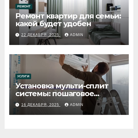
РЕМОНТ
Ремонт квартир для семьи:
какой будет удобен
22 ДЕКАБРЯ, 2025
ADMIN
УСЛУГИ
Установка мульти-сплит
системы: пошаговое
руководство
16 ДЕКАБРЯ, 2025
ADMIN