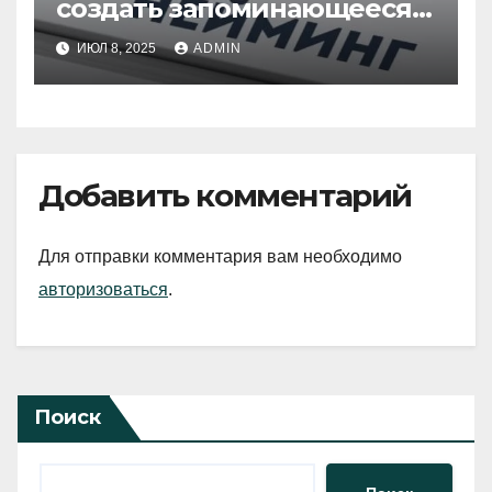
создать запоминающееся
имя для бренда
ИЮЛ 8, 2025
ADMIN
Добавить комментарий
Для отправки комментария вам необходимо
авторизоваться
.
Поиск