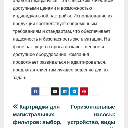
аналоги шкафа Rittal TS8 с высоким качеством,
доступными ценами и возможностью
индивидуальной настройки. Использование их
продукции соответствует современным
требованиям и стандартам, что обеспечивает
надежность и безопасность эксплуатации. На
фоне растущего спроса на качественное и
доступное оборудование, компания
продолжает развиваться и адаптироваться,
предлагая клиентам лучшее решение для их
задач.
Навигация
Картриджи для
Горизонтальные
магистральных
насосы:
по
фильтров: выбор,
устройство, виды