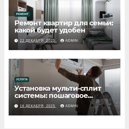
РЕМОНТ
Ремонт квартир для семьи:
какой будет удобен
22 ДЕКАБРЯ, 2025
ADMIN
УСЛУГИ
Установка мульти-сплит
системы: пошаговое
руководство
16 ДЕКАБРЯ, 2025
ADMIN