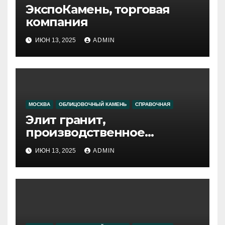
ЭкспоКамень, торговая
компания
ИЮН 13, 2025
ADMIN
МОСКВА
ОБЛИЦОВОЧНЫЙ КАМЕНЬ
СПРАВОЧНАЯ
Элит гранит,
производственное
объединение
ИЮН 13, 2025
ADMIN