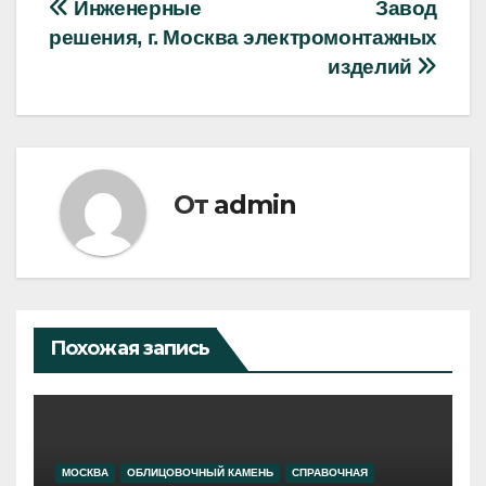
Навигация
Инженерные
Завод
решения, г. Москва
электромонтажных
по
изделий
записям
От
admin
Похожая запись
МОСКВА
ОБЛИЦОВОЧНЫЙ КАМЕНЬ
СПРАВОЧНАЯ